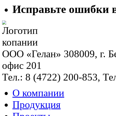
Исправьте ошибки 
ООО «Гелан» 308009, г. Бе
офис 201
Тел.:
8 (4722) 200-853
, Те
О компании
Продукция